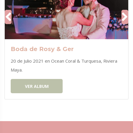
Boda de Rosy & Ger
20 de Julio 2021 en Ocean Coral & Turquesa, Riviera
Maya.
VER ALBUM