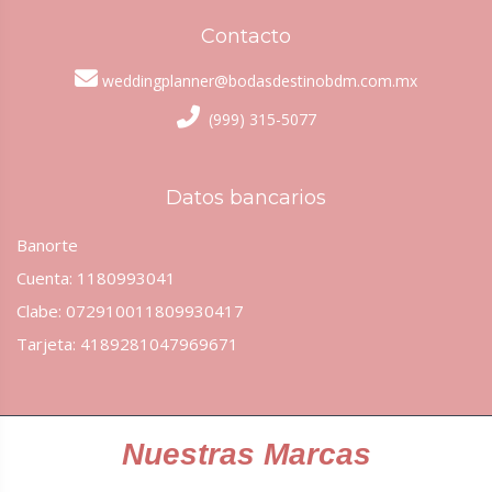
Contacto
weddingplanner@bodasdestinobdm.com.mx
(999) 315-5077
Datos bancarios
Banorte
Cuenta: 1180993041
Clabe: 072910011809930417
Tarjeta: 4189281047969671
Nuestras Marcas