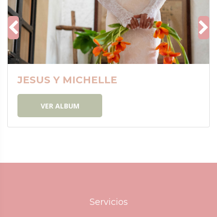
JESUS Y MICHELLE
VER ALBUM
Servicios