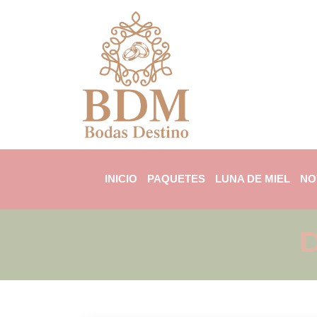
INICIO
PAQUETES
LUNA DE MIEL
NO
D