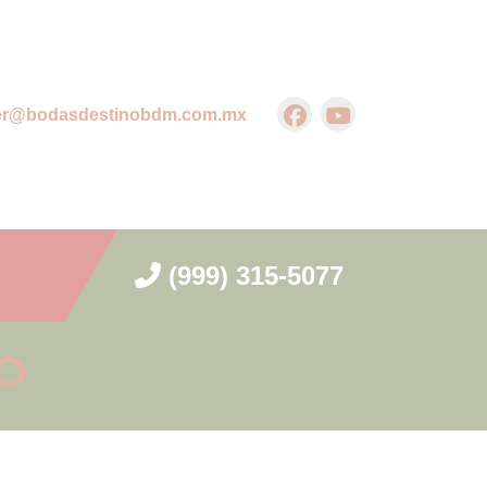
er@bodasdestinobdm.com.mx
(999) 315-5077
TO