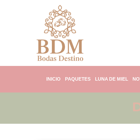
INICIO
PAQUETES
LUNA DE MIEL
NO
D